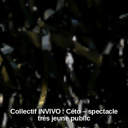
Collectif INVIVO : Céto – spectacle
très jeune public