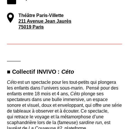
Théâtre Paris-Villette
211 Avenue Jean Jaurès
75019 Paris
———
■ Collectif INVIVO :
Céto
Céto
est un spectacle pour les tout-petits qui plongera
les enfants dans l’univers sous-marin. Pensé pour des
enfants entre 18 mois et 4 ans,
Céto
plonge ses
spectateurs dans une bulle immersive, un espace
sonore et visuel, doux et enveloppant, qui offre une série
de tableaux à observer et à écouter. Ce spectacle,
qui retrace le voyage et la métamorphose d’une
scaphandrière lors de la (fameuse)
sardine run
, est
lauréat de
La Couveuse #2
, plateforme