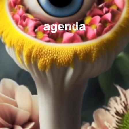
agenda