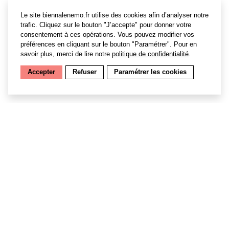
Le site biennalenemo.fr utilise des cookies afin d’analyser notre
trafic. Cliquez sur le bouton "J’accepte" pour donner votre
consentement à ces opérations. Vous pouvez modifier vos
préférences en cliquant sur le bouton "Paramétrer". Pour en
savoir plus, merci de lire notre
politique de confidentialité
.
Accepter
Refuser
Paramétrer les cookies
S'inscrire à la newsletter
Archives
Équipe
Contact
Mentions légales