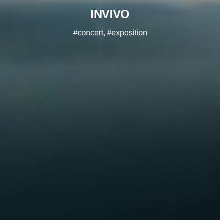
INVIVO
#concert, #exposition