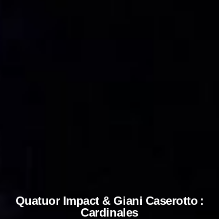
Quatuor Impact & Giani Caserotto :
Cardinales