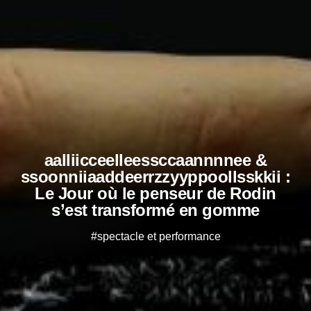
aalliicceelleessccaannnnee &
ssoonniiaaddeerrzzyyppoollsskkii :
Le Jour où le penseur de Rodin
s’est transformé en gomme
#spectacle et performance