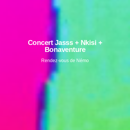
Concert Jasss + Nkisi +
Bonaventure
Rendez-vous de Némo