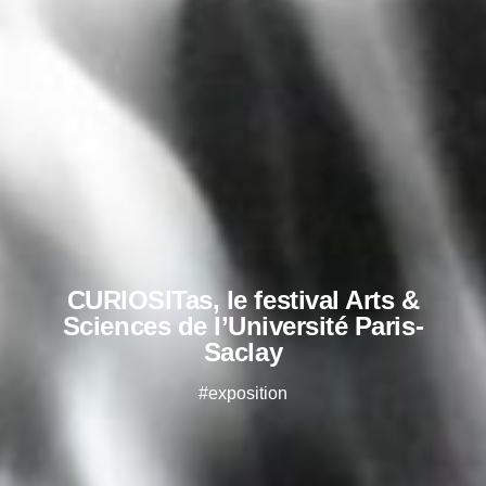
CURIOSITas, le festival Arts &
Sciences de l’Université Paris-
Saclay
#exposition