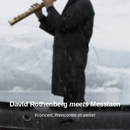
David Rothenberg
meets
Messiaen
#concert, #rencontre et atelier