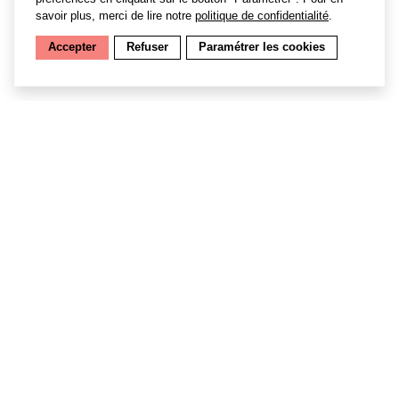
oiseaux les plus doués pour le dialogue musical !
savoir plus, merci de lire notre
politique de confidentialité
.
Accepter
Refuser
Paramétrer les cookies