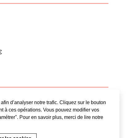
€
afin d’analyser notre trafic. Cliquez sur le bouton
ture de la
t à ces opérations. Vous pouvez modifier vos
métrer". Pour en savoir plus, merci de lire notre