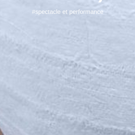
#spectacle et performance