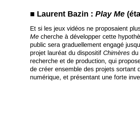
■ Laurent Bazin :
Play Me
(éta
Et si les jeux vidéos ne proposaient pl
Me
cherche à développer cette hypothèse
public sera graduellement engagé jusqu
projet lauréat du dispositif
Chimères
du 
recherche et de production, qui propose
de créer ensemble des projets sortant de
numérique, et présentant une forte inventi
scénique.
———
[ INFOS PRATIQUES ]