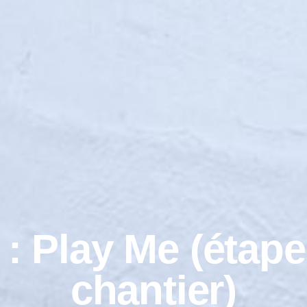
: Play Me (étape 
chantier)