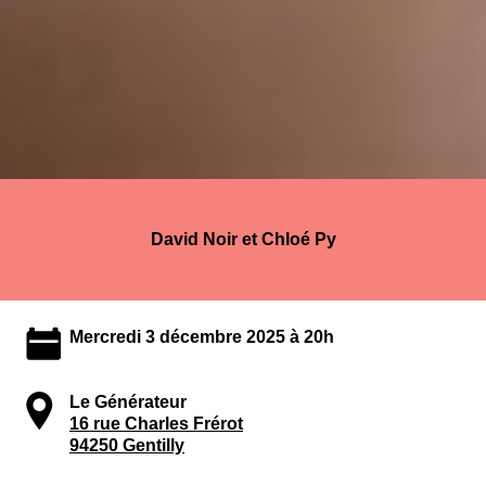
David Noir et Chloé Py
Mercredi 3 décembre 2025 à 20h
Le Générateur
16 rue Charles Frérot
94250 Gentilly