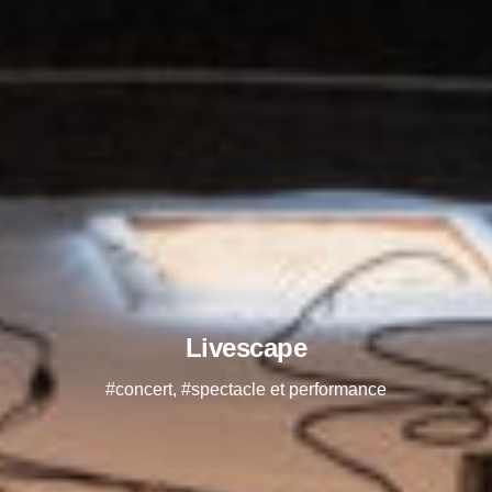
Livescape
#concert, #spectacle et performance