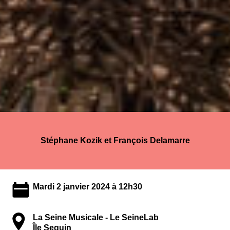
Stéphane Kozik et François Delamarre
Mardi 2 janvier 2024 à 12h30
La Seine Musicale - Le SeineLab
Île Seguin