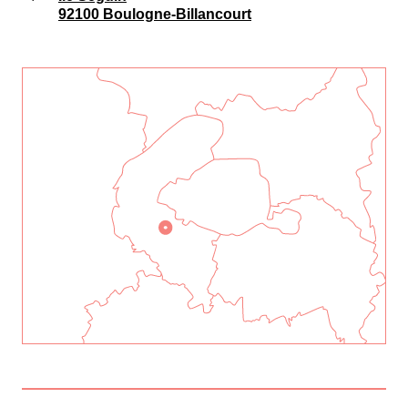
92100 Boulogne-Billancourt