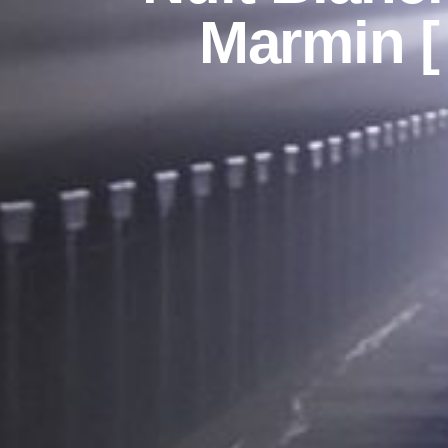
Marmin [