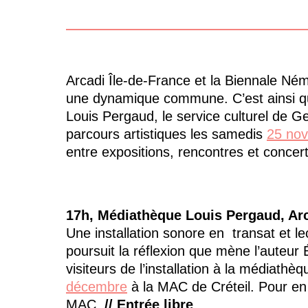
Arcadi Île-de-France et la Biennale Né
une dynamique commune. C’est ainsi qu’
Louis Pergaud, le service culturel de G
parcours artistiques les samedis
25 no
entre expositions, rencontres et concert 
17h, Médiathèque Louis Pergaud, Arcu
Une installation sonore en transat et le
poursuit la réflexion que mène l’auteu
visiteurs de l’installation à la médiathè
décembre
à la MAC de Créteil. Pour en 
MAC.
// Entrée libre