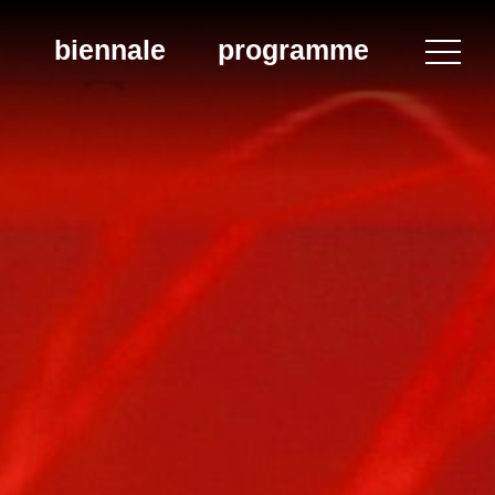
biennale
programme