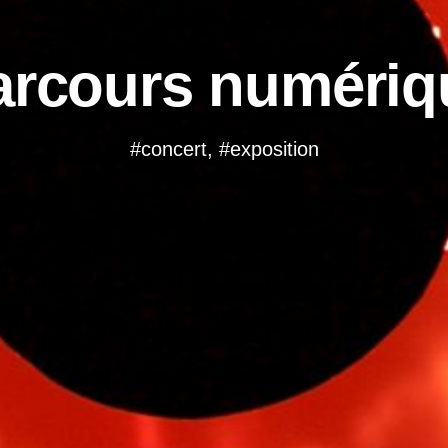
arcours numériq
#concert, #exposition