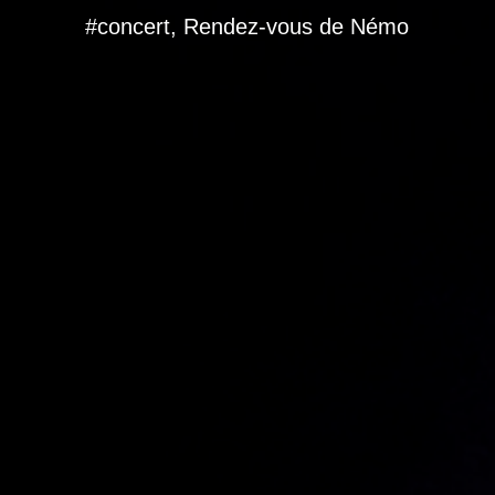
#concert, Rendez-vous de Némo