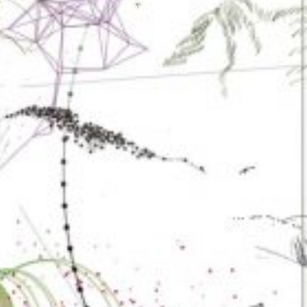
#exposition