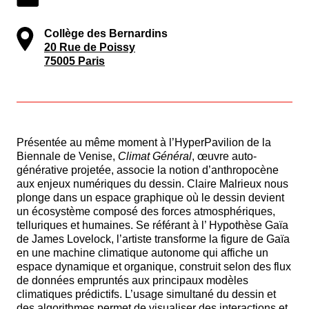
Collège des Bernardins
20 Rue de Poissy
75005 Paris
Présentée au même moment à l’HyperPavilion de la
Biennale de Venise,
Climat Général
, œuvre auto-
générative projetée, associe la notion d’anthropocène
aux enjeux numériques du dessin. Claire Malrieux nous
plonge dans un espace graphique où le dessin devient
un écosystème composé des forces atmosphériques,
telluriques et humaines. Se référant à l’ Hypothèse Gaïa
de James Lovelock, l’artiste transforme la figure de Gaïa
en une machine climatique autonome qui affiche un
espace dynamique et organique, construit selon des flux
de données empruntés aux principaux modèles
climatiques prédictifs. L’usage simultané du dessin et
des algorithmes permet de visualiser des interactions et