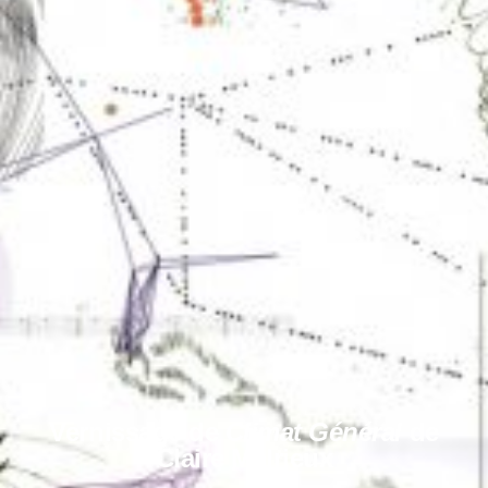
Vernissage de
Climat Général
de
Claire Malrieux