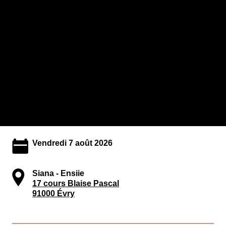
Vendredi 7 août 2026
Siana - Ensiie
17 cours Blaise Pascal
91000 Évry